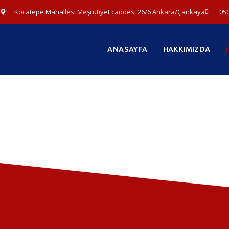
Kocatepe Mahallesi Meşrutiyet caddesi 26/6 Ankara/Çankaya
050
ANASAYFA
HAKKIMIZDA