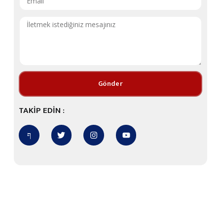
Gönder
TAKİP EDİN :